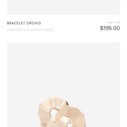
À partir de
BRACELET ORCHID
$
195.00
2 MATÉRIAUX DISPONIBLES