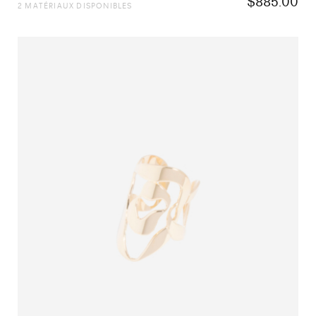
$
885.00
2 MATÉRIAUX DISPONIBLES