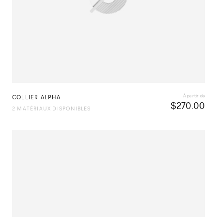
À partir de
COLLIER ALPHA
$
270.00
2 MATÉRIAUX DISPONIBLES