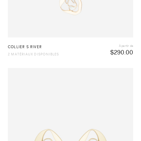
À partir de
COLLIER S RIVER
$
290.00
2 MATÉRIAUX DISPONIBLES