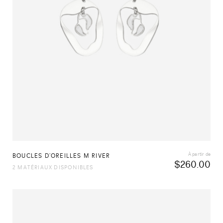
À partir de
BOUCLES D’OREILLES M RIVER
$
260.00
2 MATÉRIAUX DISPONIBLES