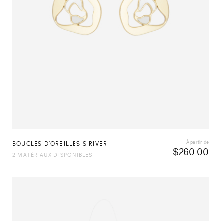
À partir de
BOUCLES D’OREILLES S RIVER
$
260.00
2 MATÉRIAUX DISPONIBLES