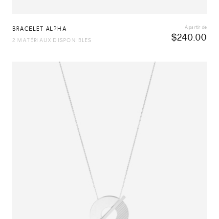
À partir de
BRACELET ALPHA
$
240.00
2 MATÉRIAUX DISPONIBLES