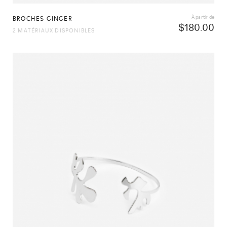
À partir de
BROCHES GINGER
$
180.00
2 MATÉRIAUX DISPONIBLES