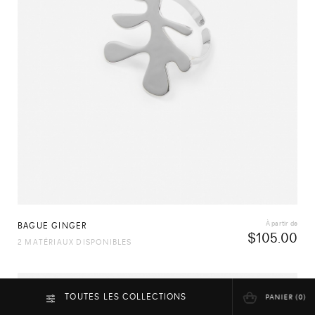
À partir de
BAGUE GINGER
$
105.00
2 MATÉRIAUX DISPONIBLES
TOUTES LES COLLECTIONS
FERMER LES FILTRES
PANIER (
0
)