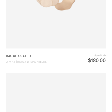
À partir de
BAGUE ORCHID
$
180.00
2 MATÉRIAUX DISPONIBLES