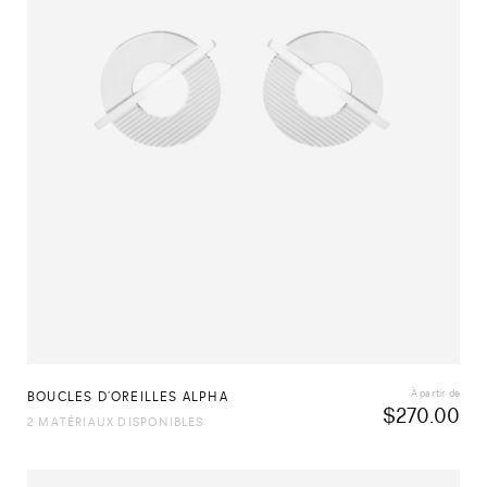
À partir de
BOUCLES D’OREILLES ALPHA
$
270.00
2 MATÉRIAUX DISPONIBLES