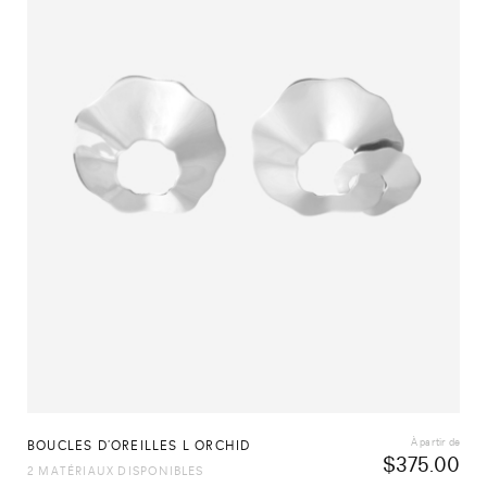
À partir de
BOUCLES D’OREILLES L ORCHID
$
375.00
2 MATÉRIAUX DISPONIBLES