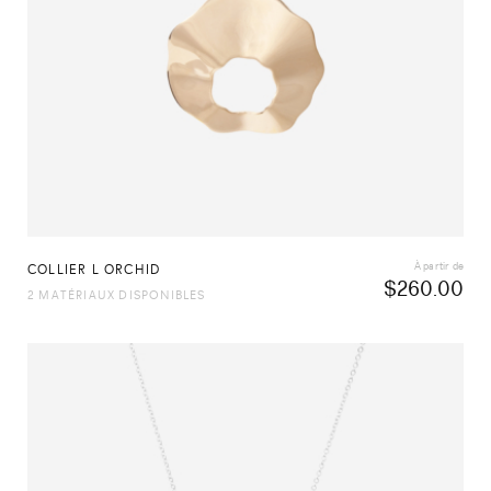
À partir de
COLLIER L ORCHID
$
260.00
2 MATÉRIAUX DISPONIBLES