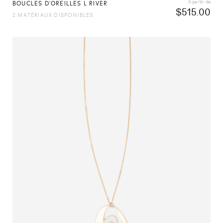
À partir de
BOUCLES D’OREILLES L RIVER
$
515.00
2 MATÉRIAUX DISPONIBLES