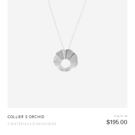
À partir de
COLLIER S ORCHID
$
195.00
2 MATÉRIAUX DISPONIBLES