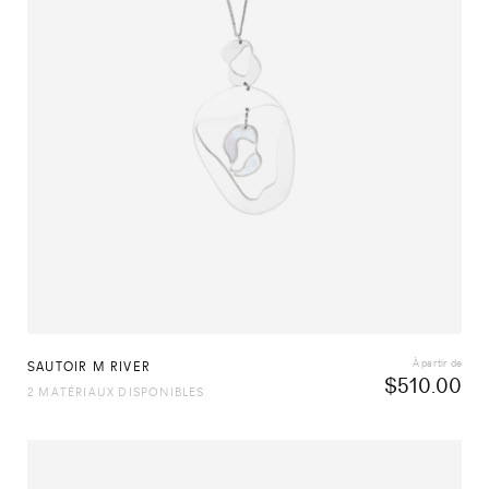
À partir de
SAUTOIR M RIVER
$
510.00
2 MATÉRIAUX DISPONIBLES