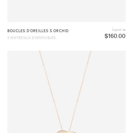
À partir de
BOUCLES D’OREILLES S ORCHID
$
160.00
2 MATÉRIAUX DISPONIBLES