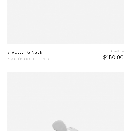
À partir de
BRACELET GINGER
$
150.00
2 MATÉRIAUX DISPONIBLES