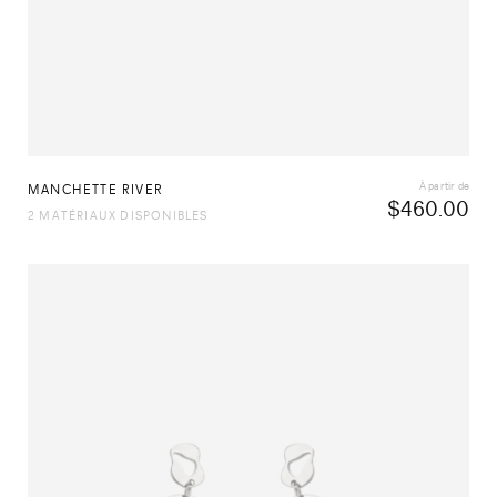
À partir de
MANCHETTE RIVER
$
460.00
2 MATÉRIAUX DISPONIBLES