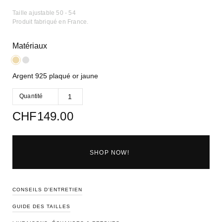
Taille ajustable 50 - 54
Produit fabriqué en France.
Matériaux
Argent 925 plaqué or jaune
Quantité
CHF
149.00
SHOP NOW!
CONSEILS D'ENTRETIEN
GUIDE DES TAILLES