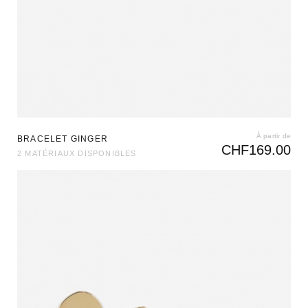
À partir de
BRACELET GINGER
CHF
169.00
2 MATÉRIAUX DISPONIBLES