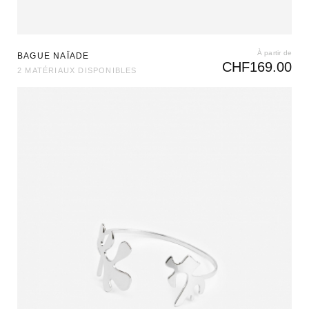
À partir de
BAGUE NAÏADE
CHF
169.00
2 MATÉRIAUX DISPONIBLES