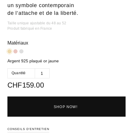
un symbole contemporain
de l’attache et de la liberté.
Taille unique ajustable du 48 au 52
Produit fabriqué en France
Matériaux
Argent 925 plaqué or jaune
Quantité
CHF
159.00
SHOP NOW!
CONSEILS D'ENTRETIEN