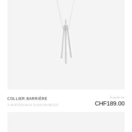
À partir de
COLLIER BARRIÈRE
CHF
189.00
3 MATÉRIAUX DISPONIBLES