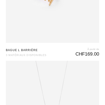
À partir de
BAGUE L BARRIÈRE
CHF
169.00
3 MATÉRIAUX DISPONIBLES