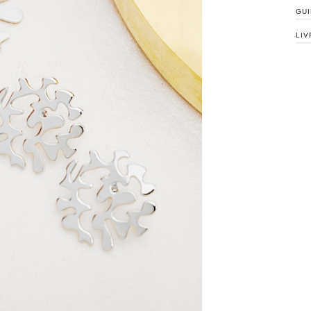
GUI
LIV