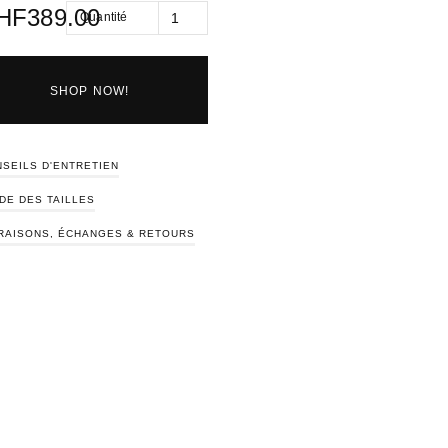
HF
389.00
Quantité
SHOP NOW!
SEILS D'ENTRETIEN
DE DES TAILLES
RAISONS, ÉCHANGES & RETOURS