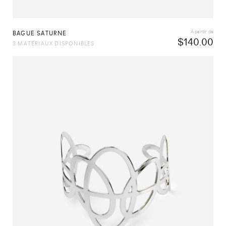
À partir de
BAGUE SATURNE
$
140.00
3 MATÉRIAUX DISPONIBLES