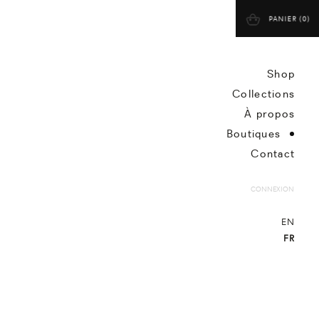
PANIER (
0
)
Shop
Collections
À propos
Boutiques
Contact
CONNEXION
EN
FR