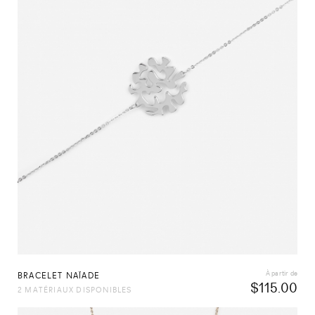
À partir de
BRACELET NAÏADE
$
115.00
2 MATÉRIAUX DISPONIBLES