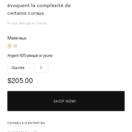
évoquent la complexité de
certains coraux.
Produit fabriqué en France.
Matériaux
Argent 925 plaqué or jaune
Quantité
$
205.00
SHOP NOW!
CONSEILS D'ENTRETIEN