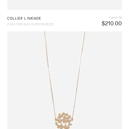
À partir de
COLLIER L NAÏADE
$
210.00
2 MATÉRIAUX DISPONIBLES