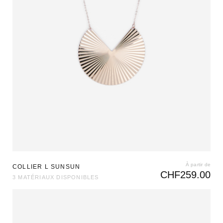
À partir de
COLLIER L SUNSUN
CHF
259.00
3 MATÉRIAUX DISPONIBLES