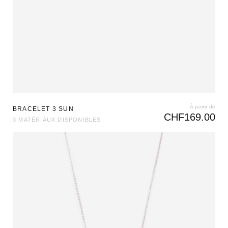
À partir de
BRACELET 3 SUN
CHF
169.00
3 MATÉRIAUX DISPONIBLES