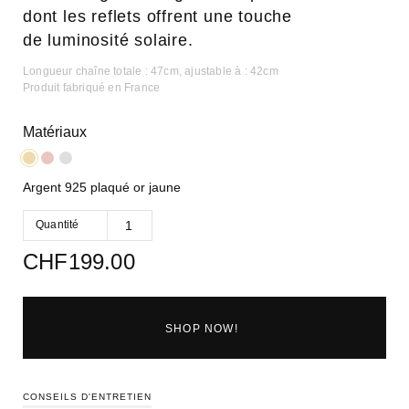
dont les reflets offrent une touche
de luminosité solaire.
Longueur chaîne totale : 47cm, ajustable à : 42cm
Produit fabriqué en France
Matériaux
Argent 925 plaqué or jaune
Quantité
CHF
199.00
SHOP NOW!
CONSEILS D'ENTRETIEN