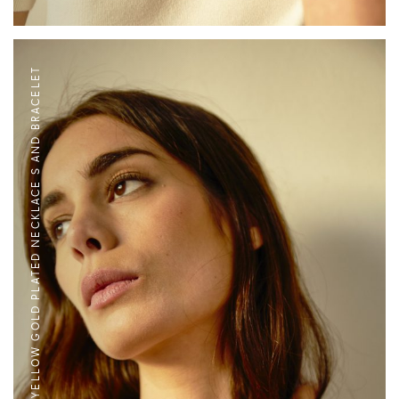
YELLOW GOLD PLATED NECKLACE S AND BRACELET