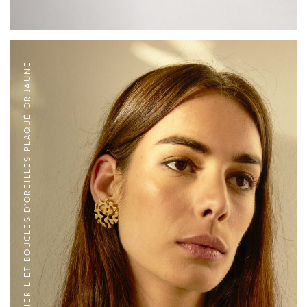
COLLIER L ET BOUCLES D'OREILLES PLAQUÉ OR JAUNE