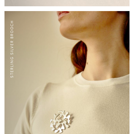
STERLING SILVER BROOCH