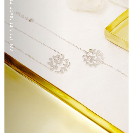
COLLIER S ET BRACELET EN ARGENT MASSIF