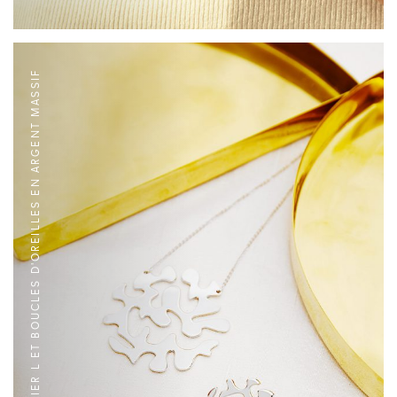
COLLIER L ET BOUCLES D'OREILLES EN ARGENT MASSIF