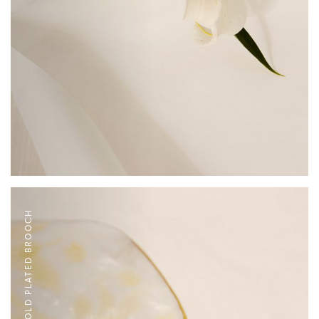
YELLOW GOLD PLATED BROOCH