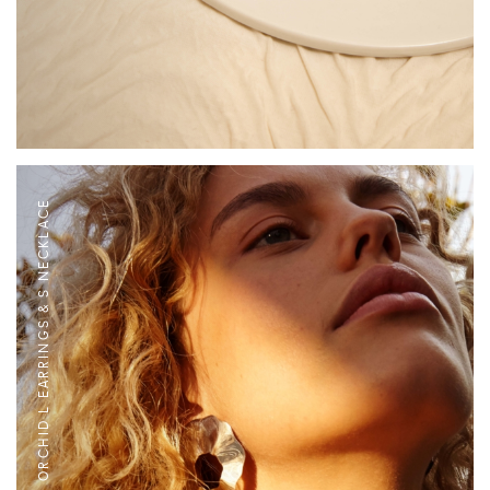
ORCHID L EARRINGS & S NECKLACE