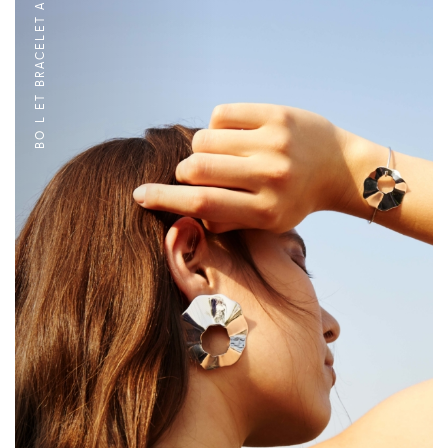
BO L ET BRACELET ARGENT