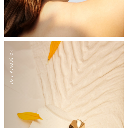
BO S PLAQUÉ OR