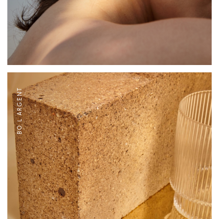
BO L ARGENT