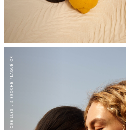
BOUCLES D'OREILLES L & BROCHE PLAQUÉ OR