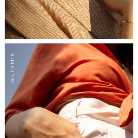
ORCHID RING