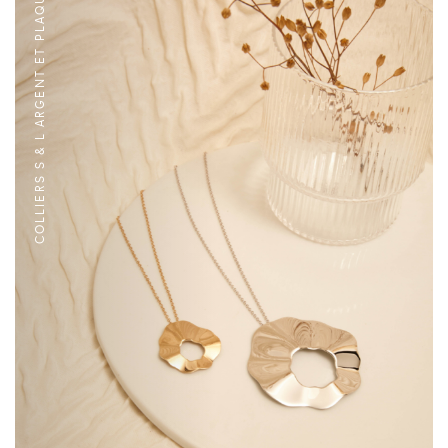
COLLIERS S & L ARGENT ET PLAQUÉ OR