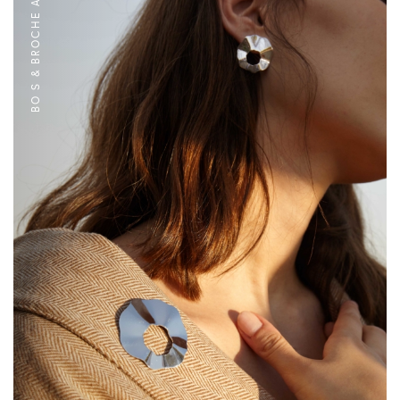
BO S & BROCHE ARGENT