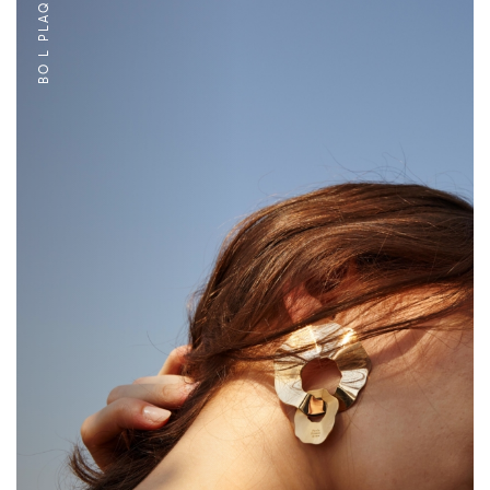
BO L PLAQUÉ OR